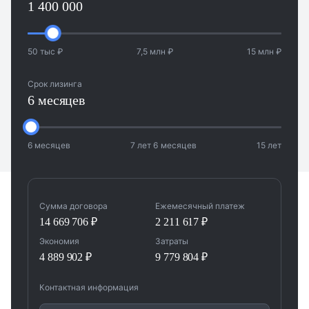
50 тыс ₽
7,5 млн ₽
15 млн ₽
Срок лизинга
6 месяцев
6 месяцев
7 лет 6 месяцев
15 лет
Сумма договора
Ежемесячный платеж
14 669 706 ₽
2 211 617 ₽
Экономия
Затраты
4 889 902 ₽
9 779 804 ₽
Контактная информация