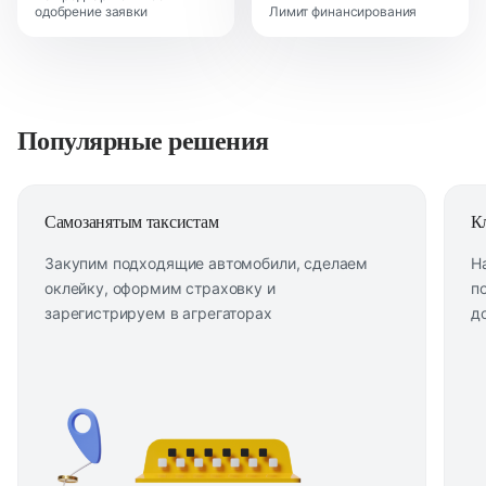
одобрение заявки
Лимит финансирования
Популярные решения
Самозанятым таксистам
К
Закупим подходящие автомобили, сделаем
Н
оклейку, оформим страховку и
п
зарегистрируем в агрегаторах
д