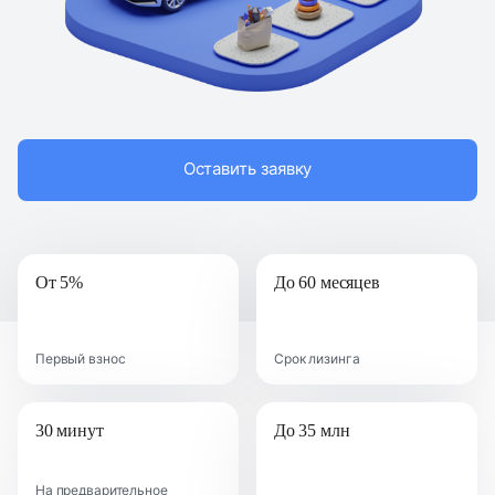
Оставить заявку
От 5%
До 60 месяцев
Первый взнос
Срок лизинга
30 минут
До 35 млн
На предварительное