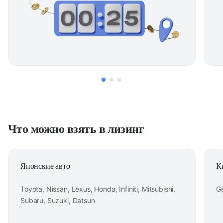
Что можно взять в лизинг
Японские авто
К
Toyota, Nissan, Lexus, Honda, Infiniti, Mitsubishi,
Ge
Subaru, Suzuki, Datsun