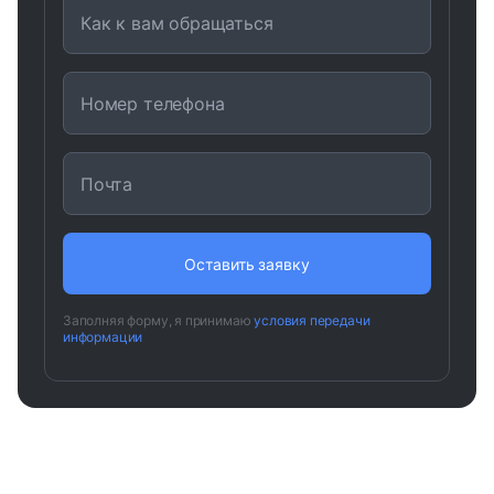
Как к вам обращаться
Номер телефона
Почта
Заполняя форму, я принимаю
условия передачи
информации