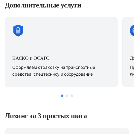
Дополнительные услуги
КАСКО и ОСАГО
Д
Оформляем страховку на транспортные
П
средства, спецтехнику и оборудование
л
Лизинг за 3 простых шага