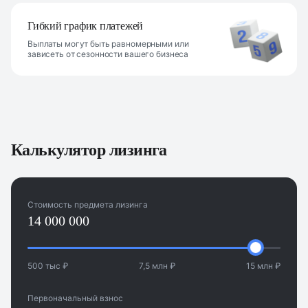
Гибкий график платежей
Выплаты могут быть равномерными или
зависеть от сезонности вашего бизнеса
Калькулятор лизинга
Стоимость предмета лизинга
500 тыс ₽
7,5 млн ₽
15 млн ₽
Первоначальный взнос